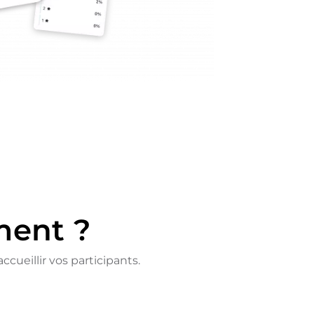
ment ?
cueillir vos participants.