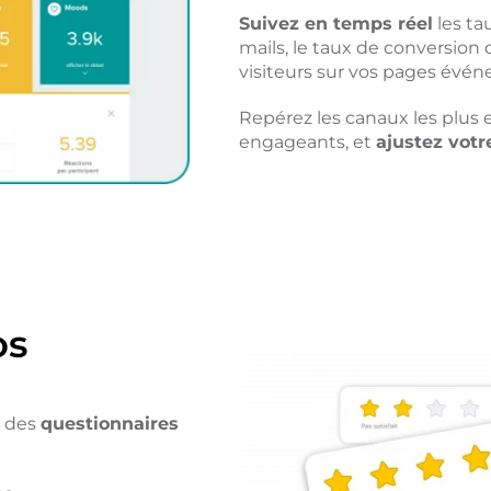
Suivez en temps réel
les ta
mails, le taux de conversion 
visiteurs sur vos pages évén
Repérez les canaux les plus e
engageants, et
ajustez votr
os
c des
questionnaires