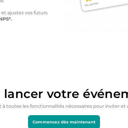
s.
et ajustez vos futurs
NPS*.
à lancer votre événe
outes les fonctionnalités nécessaires pour inviter et ac
Commencez dès maintenant