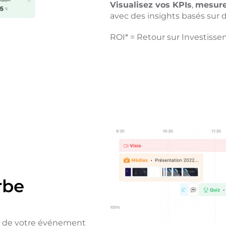
Visualisez vos KPIs
,
mesure
avec des insights basés sur 
ROI* = Retour sur Investiss
rbe
de votre événement