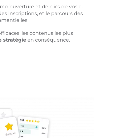
ux d’ouverture et de clics de vos e-
des inscriptions, et le parcours des
ementielles.
fficaces, les contenus les plus
e stratégie
en conséquence.