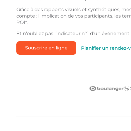
Grâce à des rapports visuels et synthétiques, me
compte : l’implication de vos participants, les tem
ROI*.
Et n’oubliez pas l’indicateur n°1 d’un événement r
Souscrire en ligne
Planifier un rendez-