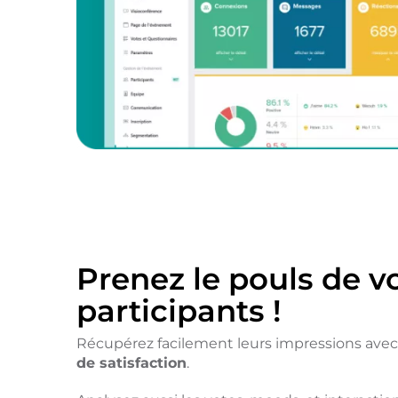
Prenez le pouls de v
participants !
Récupérez facilement leurs impressions ave
de satisfaction
.