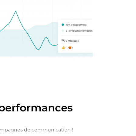
 performances
campagnes de communication !