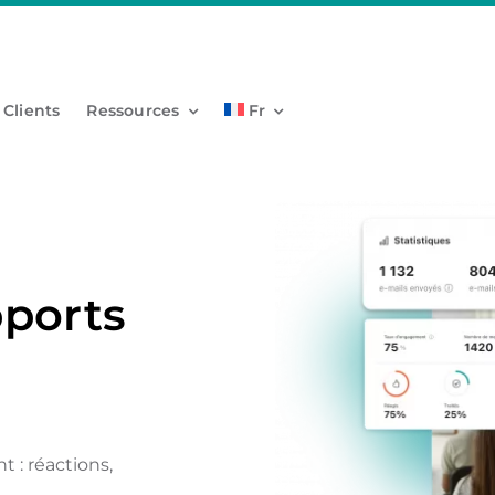
 Clients
Ressources
Fr
pports
 : réactions,