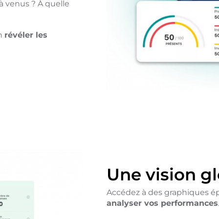
à venus ? À quelle
en
révéler les
Une vision gl
Accédez à des graphiques épu
analyser vos performances