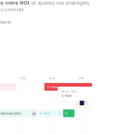
z votre ROI
, et ajustez vos stratégies
du concret.
ement