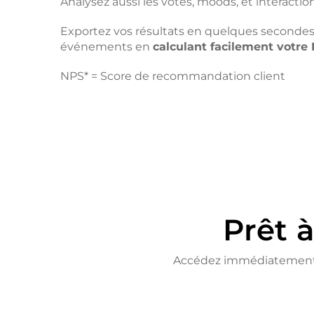
Analysez aussi les votes, moods, et interaction
Exportez vos résultats en quelques secondes 
événements en
calculant facilement votre 
NPS* = Score de recommandation client
Prêt 
Accédez immédiatement à t