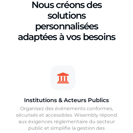
Nous créons des
solutions
personnalisées
adaptées à vos besoins
Institutions & Acteurs Publics
Organisez des événements conformes,
sécurisés et accessibles. Wisembly répond
aux éxigences réglementaire du secteur
public et simplifie la gestion des