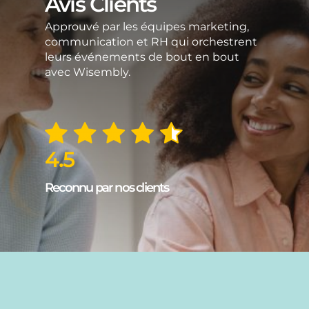
Avis Clients
Approuvé par les équipes marketing,
communication et RH qui orchestrent
leurs événements de bout en bout
avec Wisembly.
4.5
Reconnu par nos clients