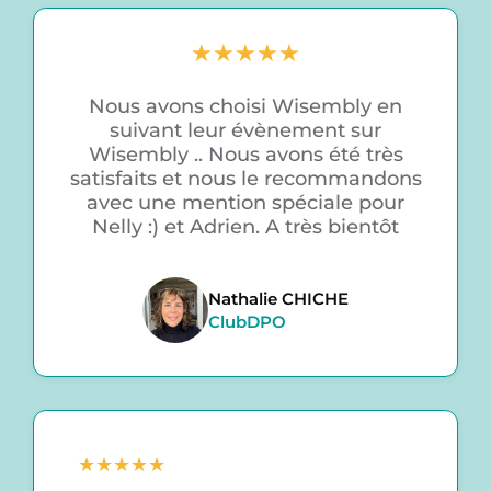
★
★
★
★
★
Nous avons choisi Wisembly en
suivant leur évènement sur
Wisembly .. Nous avons été très
satisfaits et nous le recommandons
avec une mention spéciale pour
Nelly :) et Adrien. A très bientôt
Nathalie CHICHE
ClubDPO
★
★
★
★
★