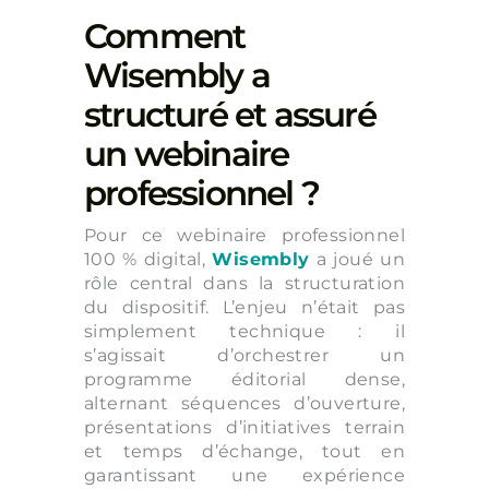
Comment
Wisembly a
structuré et assuré
un webinaire
professionnel ?
Pour ce webinaire professionnel
100 % digital,
Wisembly
a joué un
rôle central dans la structuration
du dispositif. L’enjeu n’était pas
simplement technique : il
s’agissait d’orchestrer un
programme éditorial dense,
alternant séquences d’ouverture,
présentations d’initiatives terrain
et temps d’échange, tout en
garantissant une expérience