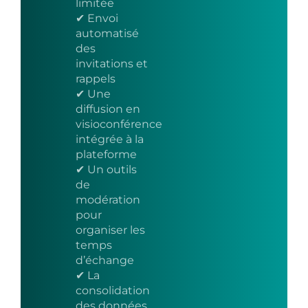
limitée
✔ Envoi
automatisé
des
invitations et
rappels
✔ Une
diffusion en
visioconférence
intégrée à la
plateforme
✔ Un outils
de
modération
pour
organiser les
temps
d’échange
✔ La
consolidation
des données