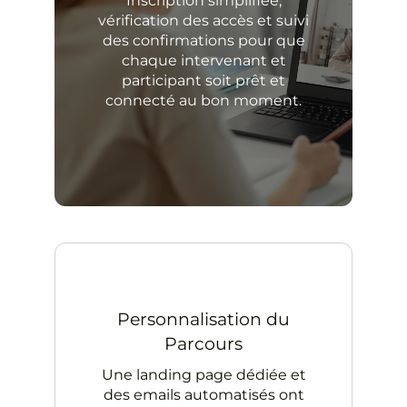
Inscription simplifiée,
vérification des accès et suivi
des confirmations pour que
chaque intervenant et
participant soit prêt et
connecté au bon moment.
Personnalisation du
Parcours
Une landing page dédiée et
des emails automatisés ont