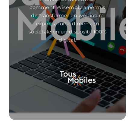
comment Wisembly a permis
de transformer un webinaire
expert à forte dimension
sociétale en un dispositif 100%
digital.