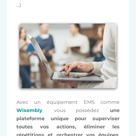
…)
Avec un équipement EMS comme
Wisembly
, vous possédez
une
plateforme unique pour superviser
toutes vos actions, éliminer les
répétitions et orchestrer vos équipes
.