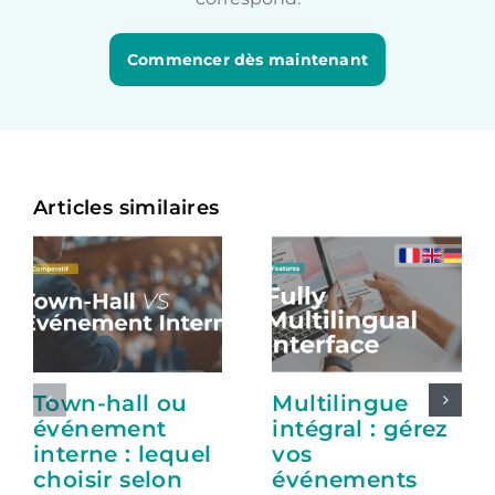
Commencer dès maintenant
Articles similaires
Town-hall ou
Multilingue
événement
intégral : gérez
interne : lequel
vos
choisir selon
événements