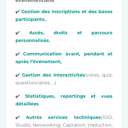
événementielle
✔️
Gestion des inscriptions et des bases
participants,
✔️
Accès, droits et parcours
personnalisés.
✔️
Communication avant, pendant et
après l’événement,
✔️
Gestion des interactivités
(votes, quiz,
questionnaires, …)
✔️
Statistiques, reportings et vues
détaillées
✔️
Autres services techniques
(SSO,
Studio, Networking, Captation, traduction,