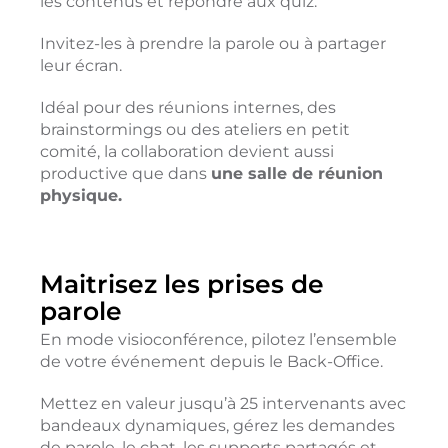
les contenus et répondre aux quiz.
Invitez-les à prendre la parole ou à partager
leur écran.
Idéal pour des réunions internes, des
brainstormings ou des ateliers en petit
comité, la collaboration devient aussi
productive que dans
une salle de réunion
physique.
Maitrisez les prises de
parole
En mode visioconférence, pilotez l’ensemble
de votre événement depuis le Back-Office.
Mettez en valeur jusqu’à 25 intervenants avec
bandeaux dynamiques, gérez les demandes
de parole, le chat, les supports partagés et