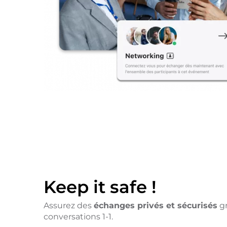
Keep it safe !
Assurez des
échanges privés et sécurisés
gr
conversations 1-1.