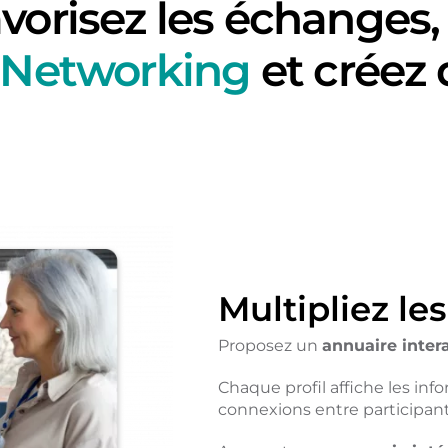
vorisez les échanges
,
le Networking
et créez 
Multipliez le
Proposez un
annuaire intera
Chaque profil affiche les info
connexions entre participant