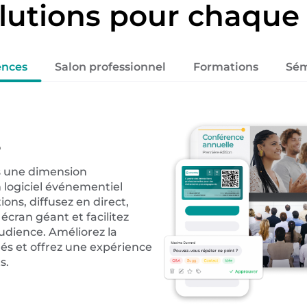
lutions pour chaque
ences
Salon professionnel
Formations
Sém
s
s une dimension
 logiciel événementiel
ions, diffusez en direct,
écran géant et facilitez
audience. Améliorez la
és et offrez une expérience
s.