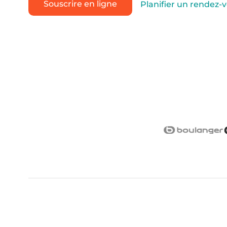
Souscrire en ligne
Planifier un rendez-