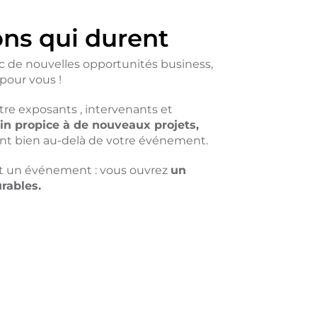
ns qui durent
c de nouvelles opportunités business,
 pour vous !
tre exposants , intervenants et
ain propice à de nouveaux projets,
nt bien au-delà de votre événement.
t un événement : vous ouvrez
un
rables.