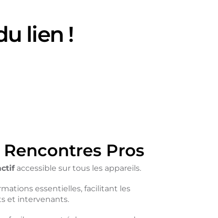
du lien !
s Rencontres Pros
ctif
accessible sur tous les appareils.
rmations essentielles, facilitant les
s et intervenants.