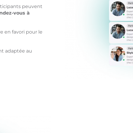
rticipants peuvent
endez-vous à
 en favori pour le
ent adaptée au