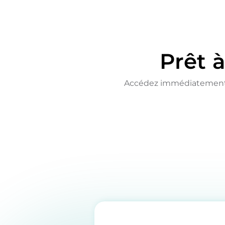
Prêt 
Accédez immédiatement à t