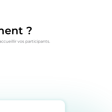
ment ?
cueillir vos participants.