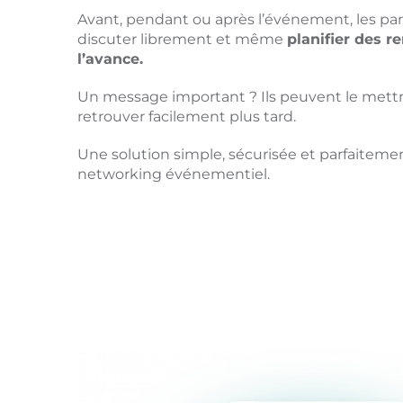
Avant, pendant ou après l’événement, les pa
discuter librement et même
planifier des r
l’avance.
Un message important ? Ils peuvent le mettre
retrouver facilement plus tard.
Une solution simple, sécurisée et parfaitem
networking événementiel.