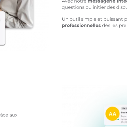
Avec notre
messagerie inté
questions ou initier des disc
Un outil simple et puissant 
professionnelles
dès les pre
âce aux