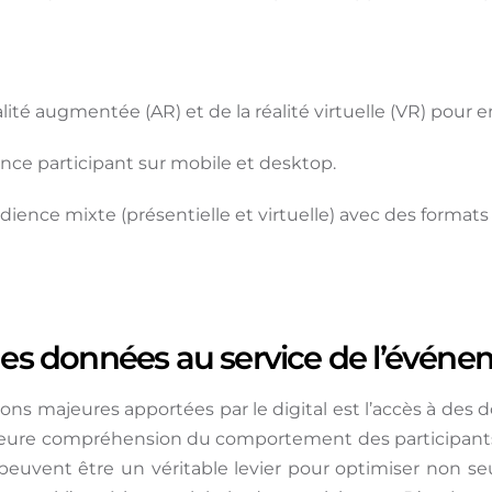
alité augmentée (AR) et de la réalité virtuelle (VR) pour en
ence participant sur mobile et desktop.
ence mixte (présentielle et virtuelle) avec des formats i
des données au service de l’événe
ons majeures apportées par le digital est l’accès à des
eure compréhension du comportement des participants. 
 peuvent être un véritable levier pour optimiser non se