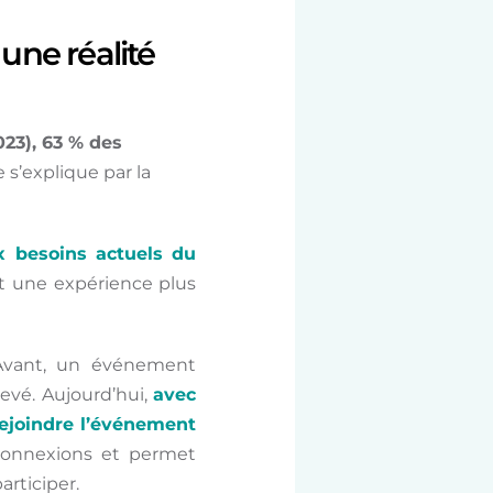
une réalité
23), 63 % des
 s’explique par la
 besoins actuels du
nt une expérience plus
. Avant, un événement
evé. Aujourd’hui,
avec
rejoindre l’événement
 connexions et permet
articiper.