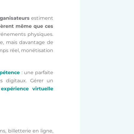
ganisateurs
estiment
dèrent même que ces
vénements physiques.
que, mais davantage de
mps réel, monétisation
pétence
: une parfaite
ls digitaux. Gérer un
expérience virtuelle
s, billetterie en ligne,