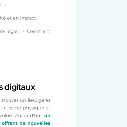
ts.
té et en impact.
rivilégier ?
Comment
s digitaux
 trouver un lieu, gérer
s un cadre physique et
volué. Aujourd’hui,
un
 offrant de nouvelles