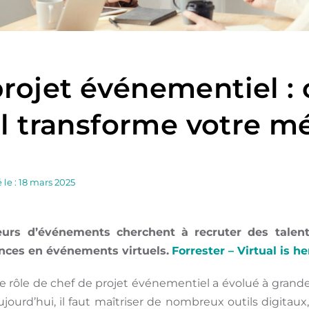
projet événementiel 
al transforme votre mé
 le : 18 mars 2025
urs d’événements cherchent à recruter des talen
ces en événements virtuels.
Forrester – Virtual is he
 rôle de chef de projet événementiel a évolué à grande 
aujourd’hui, il faut maîtriser de nombreux outils digitaux