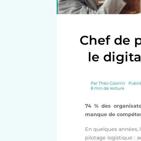
Chef de 
le digit
Par
Théo Casimir
Publié
8 min de lecture
74 % des organisate
manque de compéten
En quelques années, le
pilotage logistique : 