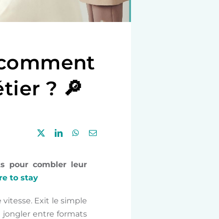
: comment
tier ? 🔎
ts pour combler leur
re to stay
vitesse. Exit le simple
, jongler entre formats