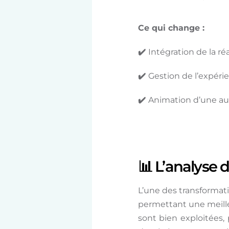
Ce qui change :
✔️
Intégration de la ré
✔️
Gestion de l’expéri
✔️
Animation d’une audi
📊 L’analyse 
L’une des transformati
permettant une meill
sont bien exploitées,