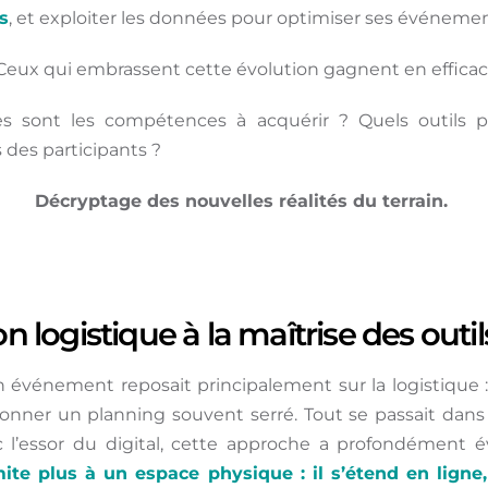
s
, et exploiter les données pour optimiser ses événemen
eux qui embrassent cette évolution gagnent en efficaci
es sont les compétences à acquérir ?
Quels outils p
 des participants ?
Décryptage des nouvelles réalités du terrain
.
on logistique à la maîtrise des outil
n événement reposait principalement sur la logistique :
rdonner un planning souvent serré. Tout se passait dan
c l’essor du digital, cette approche a profondément é
te plus à un espace physique : il s’étend en ligne,