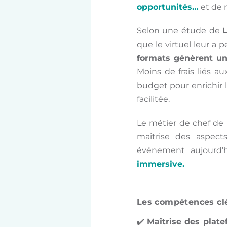
opportunités…
et de 
Selon une étude de
L
que le virtuel leur a 
formats génèrent un
Moins de frais liés a
budget pour enrichir 
facilitée.
Le métier de chef de
maîtrise des aspects
événement aujourd’
immersive.
Les compétences clé
✔️
Maîtrise des plat