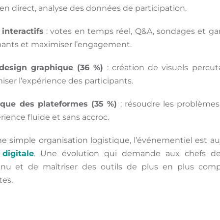
 en direct, analyse des données de participation.
 interactifs
: votes en temps réel, Q&A, sondages et ga
cipants et maximiser l’engagement.
esign graphique (36 %)
: création de visuels percu
ser l’expérience des participants.
que des plateformes (35 %)
: résoudre les problèmes
ience fluide et sans accroc.
une simple organisation logistique, l’événementiel est a
 digitale
. Une évolution qui demande aux chefs de 
inu et de maîtriser des outils de plus en plus comp
es.