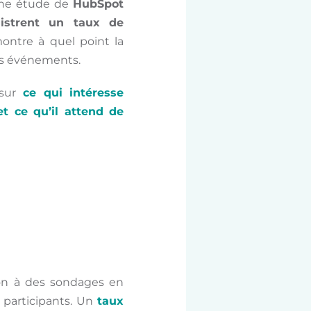
 une étude de
HubSpot
gistrent un taux de
ontre à quel point la
des événements.
 sur
ce qui intéresse
et ce qu’il attend de
tion à des sondages en
s participants. Un
taux