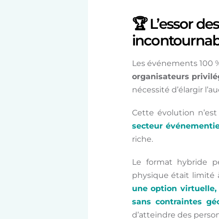
🏆 L’essor de
incontournab
Les événements 100 % 
organisateurs privil
nécessité d’élargir l’
Cette évolution n’es
secteur événementie
riche.
Le format hybride pe
physique était limité
une option virtuelle
sans contraintes gé
d’atteindre des person