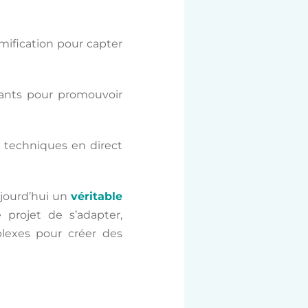
mification pour capter
tants pour promouvoir
 techniques en direct
ujourd’hui un
véritable
projet de s’adapter,
lexes pour créer des