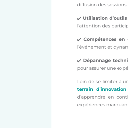
diffusion des sessions
✔️
Utilisation d’outils
l’attention des parti
✔️
Compétences en d
l’événement et dynami
✔️
Dépannage techni
pour assurer une expér
Loin de se limiter à 
terrain d’innovation
d’apprendre en cont
expériences marquant