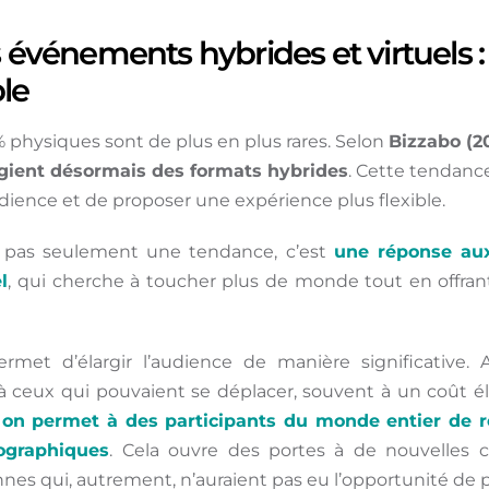
s événements hybrides et virtuels : 
le
physiques sont de plus en plus rares. Selon
Bizzabo
(20
égient désormais des formats hybrides
. Cette tendance
audience et de proposer une expérience plus flexible.
t pas seulement une tendance, c’est
une réponse aux
l
, qui cherche à toucher plus de monde tout en offra
rmet d’élargir l’audience de manière significative
 à ceux qui pouvaient se déplacer, souvent à un coût él
, on permet à des participants du monde entier de 
ographiques
. Cela ouvre des portes à de nouvelles
nes qui, autrement, n’auraient pas eu l’opportunité de p