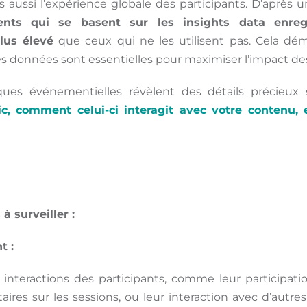
 aussi l’expérience globale des participants. D’après
ents qui se basent sur les insights data enre
lus élevé
que ceux qui ne les utilisent pas. Cela dém
 des données sont essentielles pour maximiser l’impact 
ques événementielles révèlent des détails précieux
c, comment celui-ci interagit avec votre contenu, 
à surveiller :
t :
s interactions des participants, comme leur participa
ires sur les sessions, ou leur interaction avec d’autre