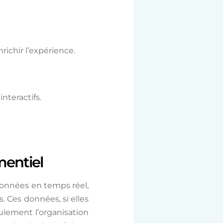
richir l’expérience.
nteractifs.
mentiel
 données en temps réel,
Ces données, si elles
ulement l’organisation