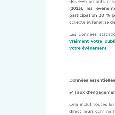
des événements, mais
(2023), les événem
participation 30 % p
collecte et l’analyse
Les données statisti
vraiment votre publi
votre événement.
Données essentielles 
✔️
Taux d’engagemen
Cela inclut toutes le
direct, leurs commenta